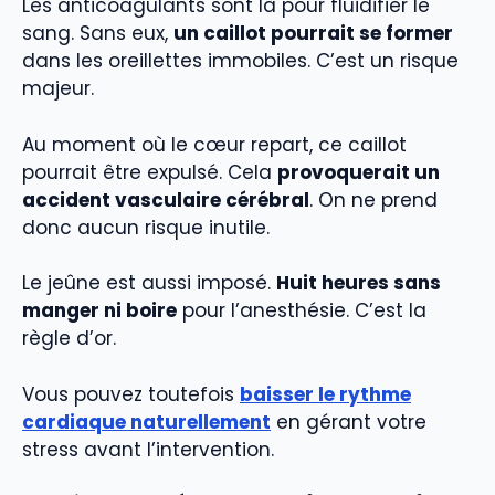
Les anticoagulants sont là pour fluidifier le
sang. Sans eux,
un caillot pourrait se former
dans les oreillettes immobiles. C’est un risque
majeur.
Au moment où le cœur repart, ce caillot
pourrait être expulsé. Cela
provoquerait un
accident vasculaire cérébral
. On ne prend
donc aucun risque inutile.
Le jeûne est aussi imposé.
Huit heures sans
manger ni boire
pour l’anesthésie. C’est la
règle d’or.
Vous pouvez toutefois
baisser le rythme
cardiaque naturellement
en gérant votre
stress avant l’intervention.