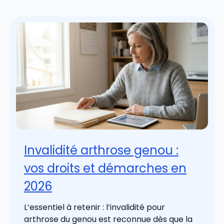
Invalidité arthrose genou :
vos droits et démarches en
2026
L’essentiel à retenir : l’invalidité pour
arthrose du genou est reconnue dès que la