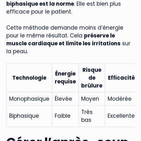
biphasique est la norme
. Elle est bien plus
efficace pour le patient.
Cette méthode demande moins d’énergie
pour le même résultat. Cela
préserve le
muscle cardiaque et limite les irritations
sur
la peau.
Risque
Énergie
Technologie
de
Efficacité
requise
brûlure
Monophasique
Élevée
Moyen
Modérée
Très
Biphasique
Faible
Excellente
bas