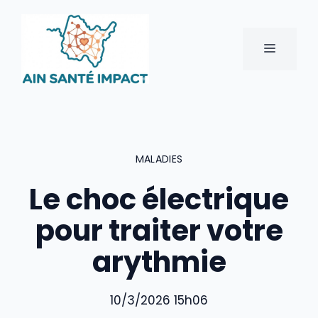
Aller
au
contenu
MENU
MALADIES
Le choc électrique
pour traiter votre
arythmie
10/3/2026 15h06