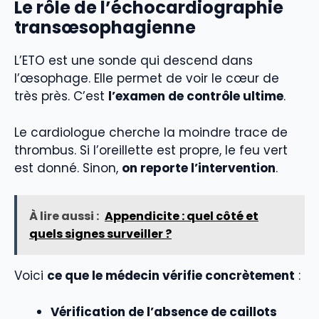
Le rôle de l’échocardiographie
transœsophagienne
L’ETO est une sonde qui descend dans
l’œsophage. Elle permet de voir le cœur de
très près. C’est
l’examen de contrôle ultime
.
Le cardiologue cherche la moindre trace de
thrombus. Si l’oreillette est propre, le feu vert
est donné. Sinon,
on reporte l’intervention
.
À lire aussi :
Appendicite : quel côté et
quels signes surveiller ?
Voici
ce que le médecin vérifie concrètement
:
Vérification de l’absence de caillots