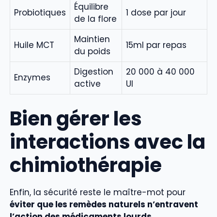
Équilibre
Probiotiques
1 dose par jour
de la flore
Maintien
Huile MCT
15ml par repas
du poids
Digestion
20 000 à 40 000
Enzymes
active
UI
Bien gérer les
interactions avec la
chimiothérapie
Enfin, la sécurité reste le maître-mot pour
éviter que les remèdes naturels n’entravent
l’action des médicaments lourds
.