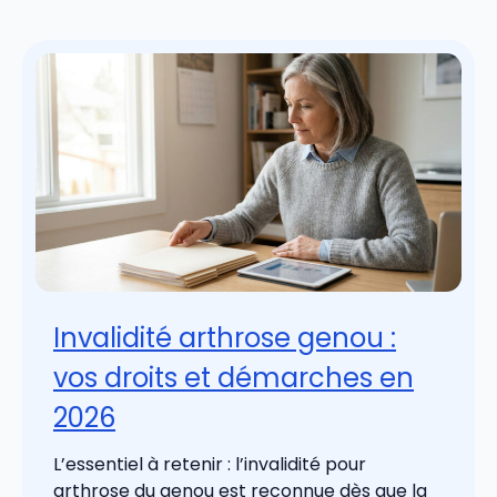
Invalidité arthrose genou :
vos droits et démarches en
2026
L’essentiel à retenir : l’invalidité pour
arthrose du genou est reconnue dès que la