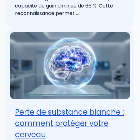
capacité de gain diminue de 66 %. Cette
reconnaissance permet ...
Perte de substance blanche :
comment protéger votre
cerveau