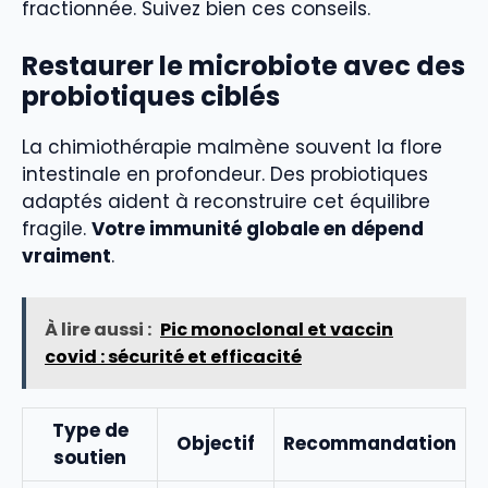
fractionnée. Suivez bien ces conseils.
Restaurer le microbiote avec des
probiotiques ciblés
La chimiothérapie malmène souvent la flore
intestinale en profondeur. Des probiotiques
adaptés aident à reconstruire cet équilibre
fragile.
Votre immunité globale en dépend
vraiment
.
À lire aussi :
Pic monoclonal et vaccin
covid : sécurité et efficacité
Type de
Objectif
Recommandation
soutien