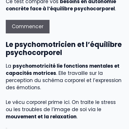
Ce test compare vos
besoins en autonomie
concrète face à l’équilibre psychocorporel
.
Commencer
Le psychomotricien et l’équilibre
psychocorporel
La
psychomotricité lie fonctions mentales et
capacités motrices
. Elle travaille sur la
perception du schéma corporel et l’expression
des émotions.
Le vécu corporel prime ici. On traite le stress
ou les troubles de l’image de soi via le
mouvement et la relaxation
.