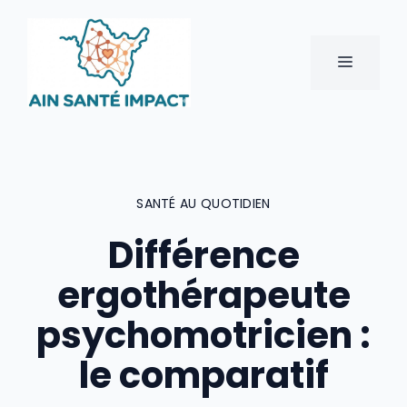
Aller
au
contenu
MENU
SANTÉ AU QUOTIDIEN
Différence
ergothérapeute
psychomotricien :
le comparatif