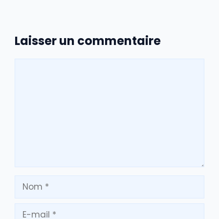
Laisser un commentaire
Commentaire
Nom
E-