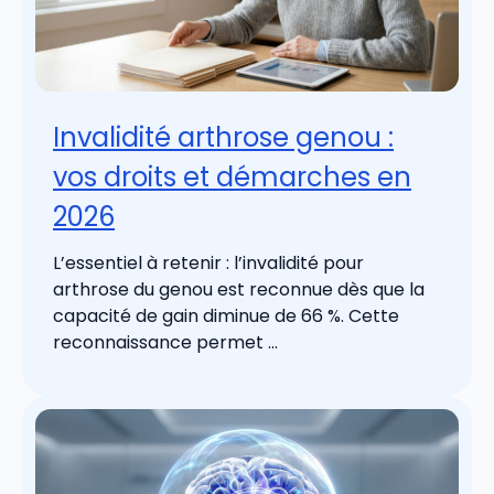
Invalidité arthrose genou :
vos droits et démarches en
2026
L’essentiel à retenir : l’invalidité pour
arthrose du genou est reconnue dès que la
capacité de gain diminue de 66 %. Cette
reconnaissance permet ...