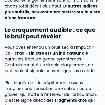
douleur et le gonflement sont là, mais sans le
chaos total décrit plus haut.
D’autres indices,
plus subtils, peuvent alors mettre sur la piste
d’une fracture
.
Le craquement audible : ce que
le bruit peut révéler
Vous avez entendu un bruit sec à l’impact ?
Ce
« crac » sinistre est un indicateur clé
parmi les fracture genou symptomes.
Contrairement à un simple claquement, ce
bruit violent signale souvent que l’os a cédé.
Plus inquiétant : le crépitement osseux.
Imaginez une sensation de « sable » ou de
gravier qui frotte à l’intérieur de l’articulation.
C’est le signe direct des
fragments d’os qui