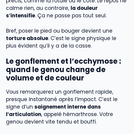
précis, comme la rotule ou le côté. Le repos ne
calme rien, au contraire,
la douleur
s’intensifie
. Ça ne passe pas tout seul.
Bref, poser le pied ou bouger devient une
torture absolue
. C’est le signe physique le
plus évident qu’il y a de la casse.
Le gonflement et l’ecchymose :
quand le genou change de
volume et de couleur
Vous remarquerez un gonflement rapide,
presque instantané après l’impact. C’est le
signe d’un
saignement interne dans
l’articulation
, appelé hémarthrose. Votre
genou devient vite tendu et bouffi.