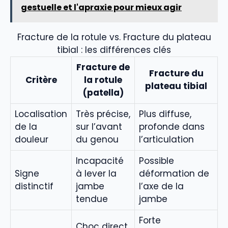
gestuelle et l'apraxie pour mieux agir
Fracture de la rotule vs. Fracture du plateau
tibial : les différences clés
Fracture de
Fracture du
Critère
la rotule
plateau tibial
(patella)
Localisation
Très précise,
Plus diffuse,
de la
sur l’avant
profonde dans
douleur
du genou
l’articulation
Incapacité
Possible
Signe
à lever la
déformation de
distinctif
jambe
l’axe de la
tendue
jambe
Forte
Choc direct