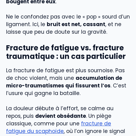
bougent entre eux
.
Ne le confondez pas avec le « pop » sourd d’un
ligament. Ici, le
bruit est net, cassant
, et ne
laisse que peu de doute sur la gravité.
Fracture de fatigue vs. fracture
traumatique : un cas particulier
La fracture de fatigue est plus sournoise. Pas
de choc violent, mais une
accumulation de
micro-traumatismes qui fissurent l’os
. C’est
l’usure qui gagne la bataille.
La douleur débute à l’effort, se calme au
repos, puis
devient obsédante
. Un piège
classique, comme pour une
fracture de
fatigue du scaphoïde
, où l’on ignore le signal