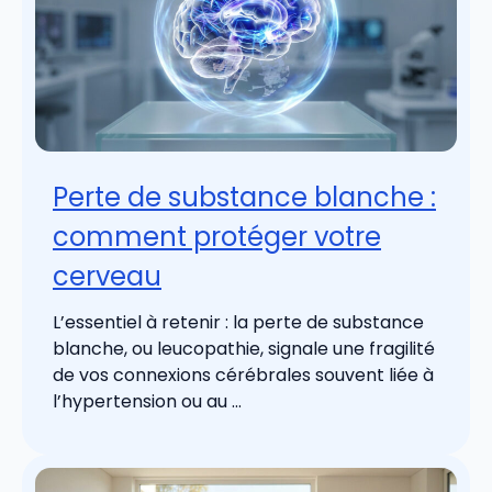
Perte de substance blanche :
comment protéger votre
cerveau
L’essentiel à retenir : la perte de substance
blanche, ou leucopathie, signale une fragilité
de vos connexions cérébrales souvent liée à
l’hypertension ou au ...