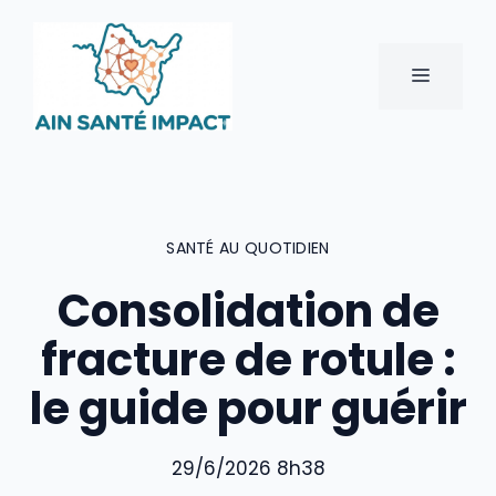
Aller
au
contenu
MENU
SANTÉ AU QUOTIDIEN
Consolidation de
fracture de rotule :
le guide pour guérir
29/6/2026 8h38