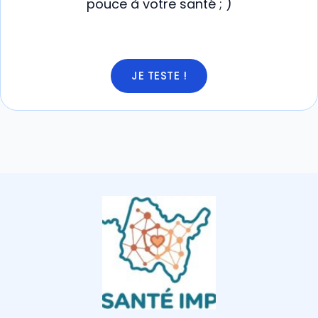
pouce à votre santé ; )
JE TESTE !