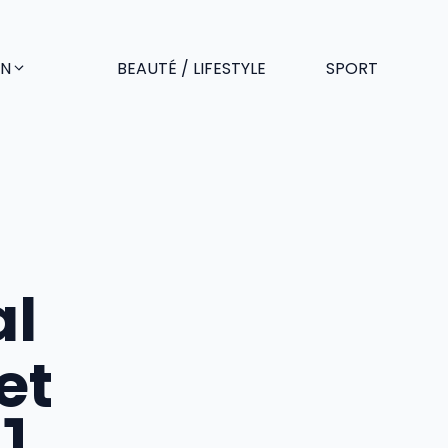
EN
BEAUTÉ / LIFESTYLE
SPORT
al
et