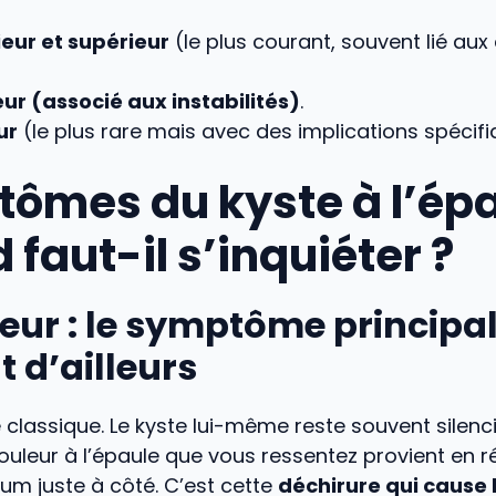
ieur et supérieur
(le plus courant, souvent lié aux
ur (associé aux instabilités)
.
ur
(le plus rare mais avec des implications spécifi
ômes du kyste à l’épa
faut-il s’inquiéter ?
eur : le symptôme principal
 d’ailleurs
e classique. Le kyste lui-même reste souvent silenc
douleur à l’épaule que vous ressentez provient en ré
rum juste à côté. C’est cette
déchirure qui cause l