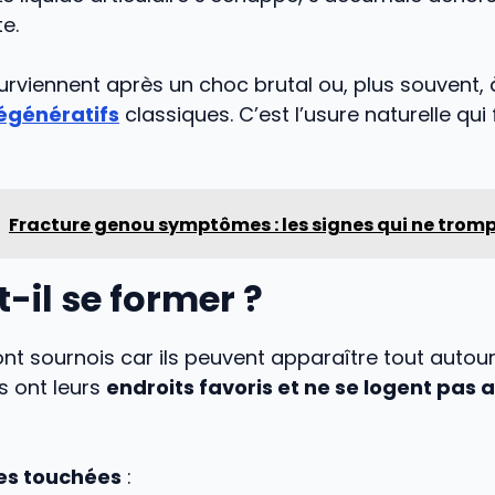
e.
urviennent après un choc brutal ou, plus souvent,
égénératifs
classiques. C’est l’usure naturelle qu
Fracture genou symptômes : les signes qui ne trom
-il se former ?
nt sournois car ils peuvent apparaître tout autour
s ont leurs
endroits favoris et ne se logent pas 
nes touchées
: