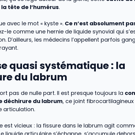
e la tête de l’humérus
.
e avec le mot « kyste ».
Ce n’est absolument pa
ez-le comme une hernie de liquide synovial qui s’
ion. D’ailleurs, les médecins l’appellent parfois gang
rayant.
e quasi systématique : la
ure du labrum
ort pas de nulle part. Il est presque toujours la
co
e déchirure du labrum
, ce joint fibrocartilagineux
e articulation.
est vicieux : la fissure dans le labrum agit comm
Le liquide articulaire s’échappe, s’accumule dehors, 