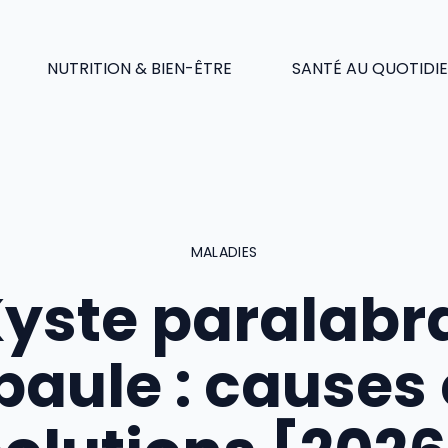
NUTRITION & BIEN-ÊTRE
SANTÉ AU QUOTIDI
MALADIES
yste paralabr
paule : causes 