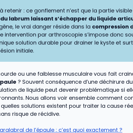
 à retenir : ce gonflement n’est que la partie visibl
du labrum laissant s’échapper du liquide artic
 gêne, le vrai danger réside dans la
compression d
ne intervention par arthroscopie s’impose donc so
ique solution durable pour drainer le kyste et sur
ésion initiale.
ourde ou une faiblesse musculaire vous fait crai
épaule
? Souvent conséquence d’une déchirure du
lation de liquide peut devenir problématique si e
vironnants. Nous allons voir ensemble comment co
 quelles solutions existent pour traiter la cause rée
ns risque de récidive.
aralabral de l’épaule : c’est quoi exactement ?