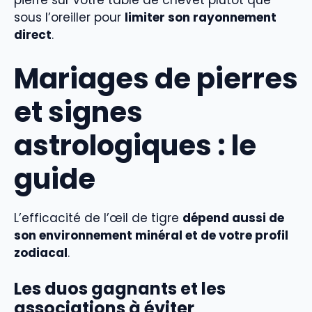
pierre sur votre table de chevet plutôt que
sous l’oreiller pour
limiter son rayonnement
direct
.
Mariages de pierres
et signes
astrologiques : le
guide
L’efficacité de l’œil de tigre
dépend aussi de
son environnement minéral et de votre profil
zodiacal
.
Les duos gagnants et les
associations à éviter