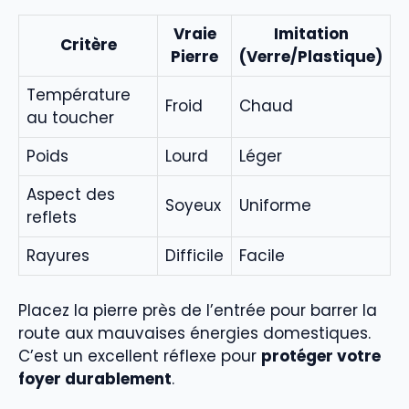
Vraie
Imitation
Critère
Pierre
(Verre/Plastique)
Température
Froid
Chaud
au toucher
Poids
Lourd
Léger
Aspect des
Soyeux
Uniforme
reflets
Rayures
Difficile
Facile
Placez la pierre près de l’entrée pour barrer la
route aux mauvaises énergies domestiques.
C’est un excellent réflexe pour
protéger votre
foyer durablement
.