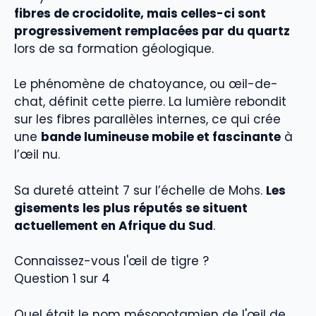
fibres de crocidolite, mais celles-ci sont
progressivement remplacées par du quartz
lors de sa formation géologique.
Le phénomène de chatoyance, ou œil-de-
chat, définit cette pierre. La lumière rebondit
sur les fibres parallèles internes, ce qui crée
une
bande lumineuse mobile et fascinante
à
l’œil nu.
Sa dureté atteint 7 sur l’échelle de Mohs.
Les
gisements les plus réputés se situent
actuellement en Afrique du Sud
.
Connaissez-vous l'œil de tigre ?
Question 1 sur 4
Quel était le nom mésopotamien de l'œil de