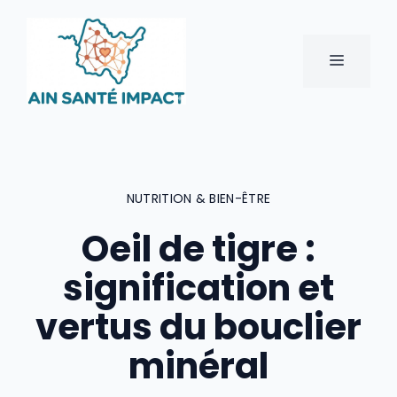
Aller
au
contenu
MENU
NUTRITION & BIEN-ÊTRE
Oeil de tigre :
signification et
vertus du bouclier
minéral