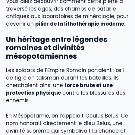
Vous allez découvrir comment cette pierre a
traversé les âges, des champs de bataille
antiques aux laboratoires de minéralogie, pour
devenir un
pilier de la lithothérapie moderne
.
Un héritage entre légendes
romaines et divinités
mésopotamiennes
Les soldats de l’Empire Romain portaient l’œil
de tigre en talisman durant les batailles. Ils
cherchaient ainsi une
force brute et une
protection physique
contre les blessures des
ennemis.
En Mésopotamie, on l’appelait Oculus Belus. Ce
nom honorait directement le dieu Belus, une
divinité suprême qui symbolisait la chance et