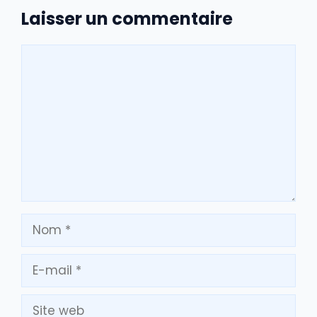
Laisser un commentaire
Commentaire
Nom
E-
mail
Site