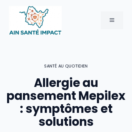
Aller
au
contenu
MENU
SANTÉ AU QUOTIDIEN
Allergie au
pansement Mepilex
: symptômes et
solutions