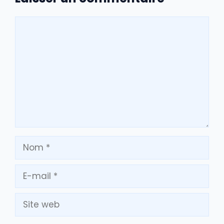
Commentaire
Nom
E-
mail
Site
web