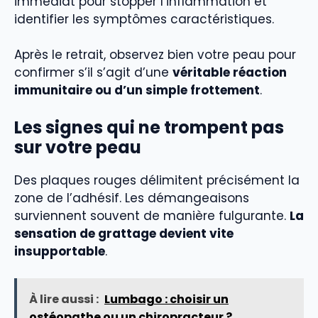
immédiat pour stopper l’inflammation et
identifier les symptômes caractéristiques.
Après le retrait, observez bien votre peau pour
confirmer s’il s’agit d’une
véritable réaction
immunitaire ou d’un simple frottement
.
Les signes qui ne trompent pas
sur votre peau
Des plaques rouges délimitent précisément la
zone de l’adhésif. Les démangeaisons
surviennent souvent de manière fulgurante.
La
sensation de grattage devient vite
insupportable
.
À lire aussi :
Lumbago : choisir un
ostéopathe ou un chiropracteur ?