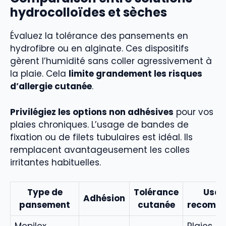
hydrocolloïdes et sèches
Évaluez la tolérance des pansements en
hydrofibre ou en alginate. Ces dispositifs
gèrent l’humidité sans coller agressivement à
la plaie. Cela
limite grandement les risques
d’allergie cutanée
.
Privilégiez les options non adhésives
pour vos
plaies chroniques. L’usage de bandes de
fixation ou de filets tubulaires est idéal. Ils
remplacent avantageusement les colles
irritantes habituelles.
Type de
Tolérance
Usag
Adhésion
pansement
cutanée
recomm