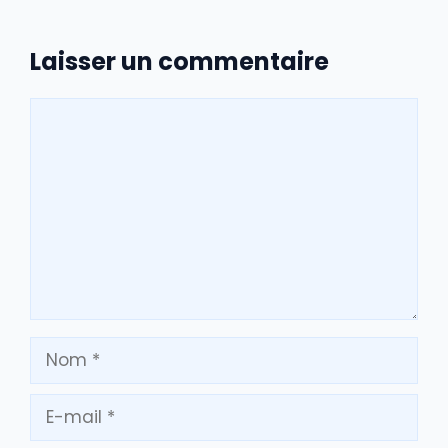
Laisser un commentaire
Commentaire
Nom
E-
mail