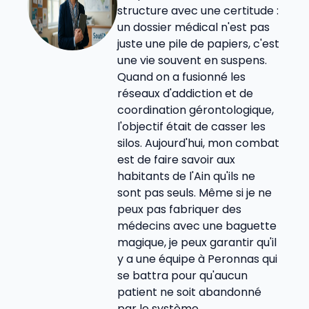
structure avec une certitude :
un dossier médical n'est pas
juste une pile de papiers, c'est
une vie souvent en suspens.
Quand on a fusionné les
réseaux d'addiction et de
coordination gérontologique,
l'objectif était de casser les
silos. Aujourd'hui, mon combat
est de faire savoir aux
habitants de l'Ain qu'ils ne
sont pas seuls. Même si je ne
peux pas fabriquer des
médecins avec une baguette
magique, je peux garantir qu'il
y a une équipe à Peronnas qui
se battra pour qu'aucun
patient ne soit abandonné
par le système.