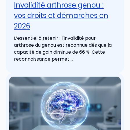
Invalidité arthrose genou :
vos droits et démarches en
2026
L’essentiel à retenir : l’invalidité pour
arthrose du genou est reconnue dès que la
capacité de gain diminue de 66 %. Cette
reconnaissance permet ...