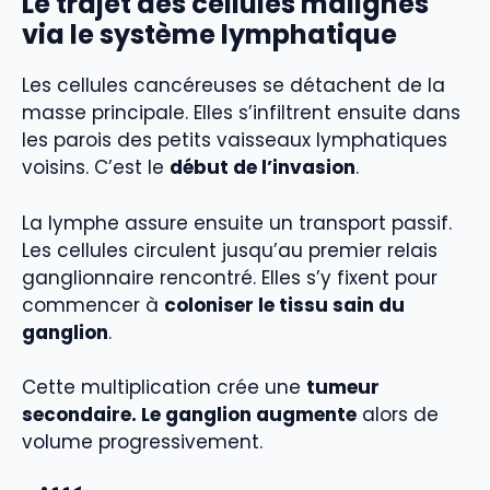
Le trajet des cellules malignes
via le système lymphatique
Les cellules cancéreuses se détachent de la
masse principale. Elles s’infiltrent ensuite dans
les parois des petits vaisseaux lymphatiques
voisins. C’est le
début de l’invasion
.
La lymphe assure ensuite un transport passif.
Les cellules circulent jusqu’au premier relais
ganglionnaire rencontré. Elles s’y fixent pour
commencer à
coloniser le tissu sain du
ganglion
.
Cette multiplication crée une
tumeur
secondaire. Le ganglion augmente
alors de
volume progressivement.