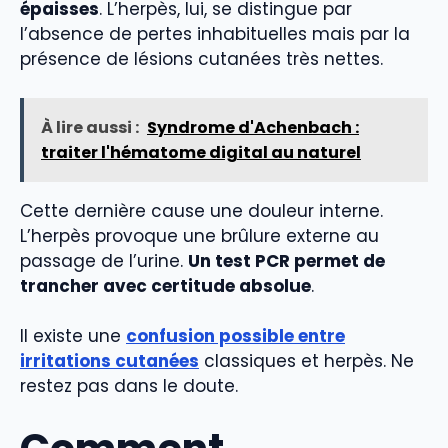
épaisses
. L’herpès, lui, se distingue par
l’absence de pertes inhabituelles mais par la
présence de lésions cutanées très nettes.
À lire aussi :
Syndrome d'Achenbach :
traiter l'hématome digital au naturel
Cette dernière cause une douleur interne.
L’herpès provoque une brûlure externe au
passage de l’urine.
Un test PCR permet de
trancher avec certitude absolue
.
Il existe une
confusion possible entre
irritations cutanées
classiques et herpès. Ne
restez pas dans le doute.