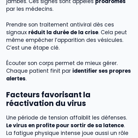
jambes. Ces signes sont appelés
prodromes
par les médecins.
Prendre son traitement antiviral dès ces
signaux
réduit la durée de la crise
. Cela peut
même empêcher l’apparition des vésicules.
C’est une étape clé.
Écouter son corps permet de mieux gérer.
Chaque patient finit par
identifier ses propres
alertes
.
Facteurs favorisant la
réactivation du virus
Une période de tension affaiblit les défenses.
Le virus en profite pour sortir de sa latence
.
La fatigue physique intense joue aussi un rôle