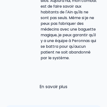
silos. Aujourd'hui, mon combat
est de faire savoir aux
habitants de l'Ain qu'ils ne
sont pas seuls. Même si je ne
peux pas fabriquer des
médecins avec une baguette
magique, je peux garantir qu'il
y a une équipe à Peronnas qui
se battra pour qu'aucun
patient ne soit abandonné
par le système.
En savoir plus