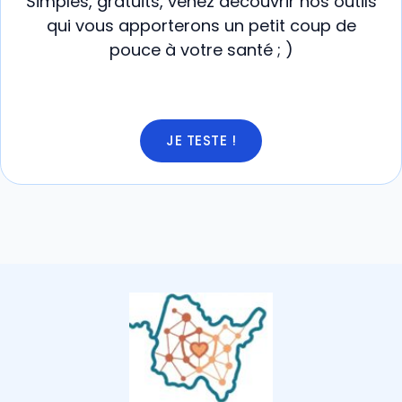
Simples, gratuits, venez découvrir nos outils
qui vous apporterons un petit coup de
pouce à votre santé ; )
JE TESTE !