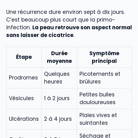
Une récurrence dure environ sept à dix jours.
C’est beaucoup plus court que la primo-
infection.
La peau retrouve son aspect normal
sans laisser de cicatrice
.
Durée
Symptôme
Étape
moyenne
principal
Quelques
Picotements et
Prodromes
heures
brûlures
Petites bulles
Vésicules
1 à 2 jours
douloureuses
Plaies vives et
Ulcérations
2 à 4 jours
suintantes
Séchage et