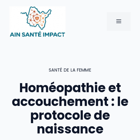
Aller
au
contenu
MENU
SANTÉ DE LA FEMME
Homéopathie et
accouchement : le
protocole de
naissance