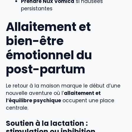
Prendre Nux Vomica
si nausées
persistantes
Allaitement et
bien-être
émotionnel du
post-partum
Le retour à la maison marque le début d’une
nouvelle aventure où l’
allaitement et
l’équilibre psychique
occupent une place
centrale.
Soutien à la lactation :
stimulation ou inhibition