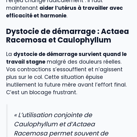
l’enjeu change radicalement : il faut
maintenant
aider l’utérus à travailler avec
efficacité et harmonie
.
Dystocie de démarrage : Actaea
Racemosa et Caulophyllum
La
dystocie de démarrage survient quand le
travail stagne
malgré des douleurs réelles.
Vos contractions s’essoufflent et n’agissent
plus sur le col. Cette situation épuise
inutilement la future mère avant l’effort final.
C’est un blocage frustrant.
« L’utilisation conjointe de
Caulophyllum et d’Actaea
Racemosa permet souvent de