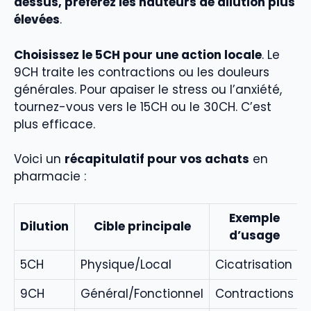
dessus, préférez les hauteurs de dilution plus
élevées
.
Choisissez le 5CH pour une action locale
. Le
9CH traite les contractions ou les douleurs
générales. Pour apaiser le stress ou l’anxiété,
tournez-vous vers le 15CH ou le 30CH. C’est
plus efficace.
Voici un
récapitulatif pour vos achats
en
pharmacie :
Exemple
Dilution
Cible principale
d’usage
5CH
Physique/Local
Cicatrisation
9CH
Général/Fonctionnel
Contractions