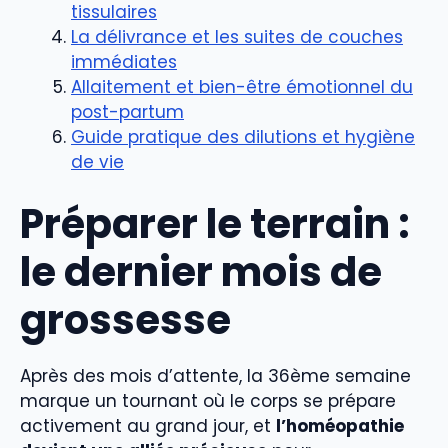
tissulaires
La délivrance et les suites de couches
immédiates
Allaitement et bien-être émotionnel du
post-partum
Guide pratique des dilutions et hygiène
de vie
Préparer le terrain :
le dernier mois de
grossesse
Après des mois d’attente, la 36ème semaine
marque un tournant où le corps se prépare
activement au grand jour, et
l’homéopathie