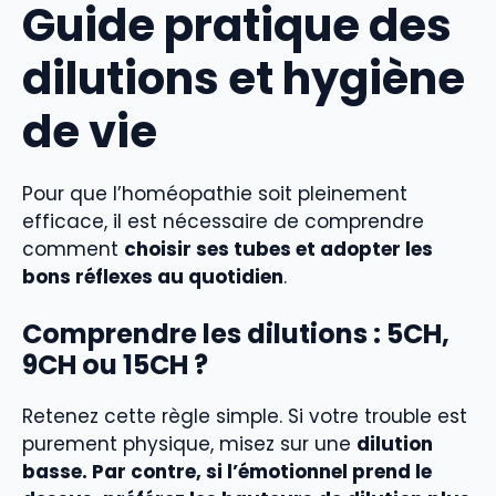
Guide pratique des
dilutions et hygiène
de vie
Pour que l’homéopathie soit pleinement
efficace, il est nécessaire de comprendre
comment
choisir ses tubes et adopter les
bons réflexes au quotidien
.
Comprendre les dilutions : 5CH,
9CH ou 15CH ?
Retenez cette règle simple. Si votre trouble est
purement physique, misez sur une
dilution
basse. Par contre, si l’émotionnel prend le