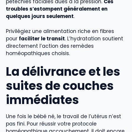
pétéchies faciales dues à la pression.
Ces
troubles s’estompent généralement en
quelques jours seulement
.
Privilégiez une alimentation riche en fibres
pour
faciliter le transit
. L’hydratation soutient
directement l’action des remèdes
homéopathiques choisis.
La délivrance et les
suites de couches
immédiates
Une fois le bébé né, le travail de l’utérus n’est
pas fini. Pour réussir votre protocole
homéopathique accouchement, il doit encore